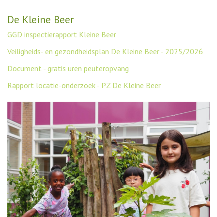
De Kleine Beer
GGD inspectierapport Kleine Beer
Veiligheids- en gezondheidsplan De Kleine Beer - 2025/2026
Document - gratis uren peuteropvang
Rapport locatie-onderzoek - PZ De Kleine Beer