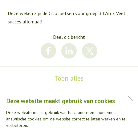
Deze weken zijn de Citotoetsen voor groep 3 t/m 7. Veel
succes allemaal!
Deel dit bericht
Toon alles
Deze website maakt gebruik van cookies
Paus Joannesschool
Stuart Millpad 82
Deze website maakt gebruik van functionele en anonieme
3076 RK
Rotterdam
analytische cookies om de website correct te laten werken en te
verbeteren.
Open desktopversie