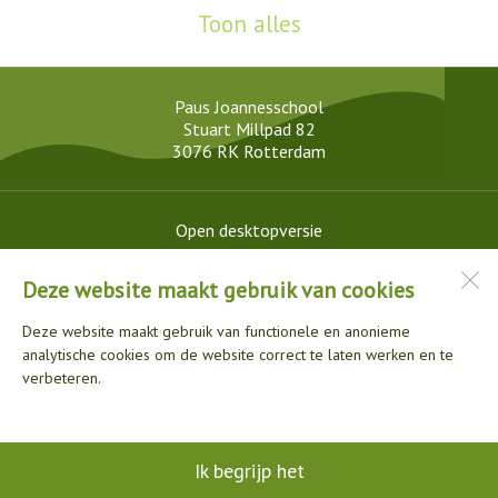
Toon alles
Paus Joannesschool
Stuart Millpad 82
3076 RK
Rotterdam
Open desktopversie
Deze website maakt gebruik van cookies
Ziber DS4
Deze website maakt gebruik van functionele en anonieme
analytische cookies om de website correct te laten werken en te
verbeteren.
Ik begrijp het