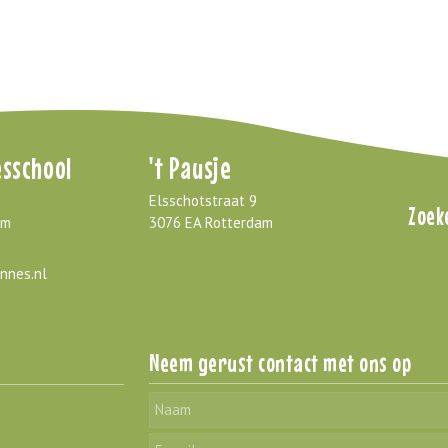
sschool
't Pausje
Elsschotstraat 9
Zoek
am
3076 EA Rotterdam
nnes.nl
Neem gerust contact met ons op