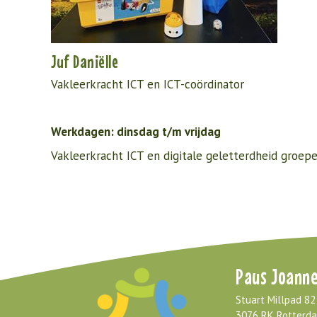
Juf Daniëlle
Vakleerkracht ICT en ICT-coördinator
Werkdagen: dinsdag t/m vrijdag
Vakleerkracht ICT en digitale geletterdheid groep
Paus Joanne
Stuart Millpad 82
3076 RK Rotterd