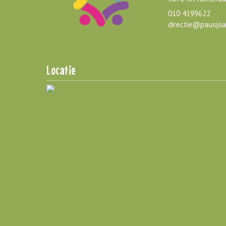
010 4199622
directie@pausjoa
Locatie