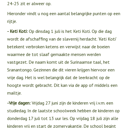
24-25 zit er alweer op.
Hieronder vindt u nog een aantal belangrijke punten op een
rijtje.
- Keti Koti:
Op dinsdag 1 juli is het Keti Koti. Op die dag
wordt de afschaffing van de slavernij herdacht. 'Keti Koti'
betekent verbroken ketens en verwijst naar de boeien
waarmee de tot slaaf gemaakte mensen werden
vastgezet. De naam komt uit de Surinaamse taal, het
Sranantongo. Gezinnen die dit vieren krijgen hiervoor een
vrije dag. Het is wel belangrijk dat de leerkracht op de
hoogte wordt gebracht. Dit kan via de app of middels een
mailtje.
-Vrije dagen:
Vrijdag 27 juni zijn de kinderen vrij i.v.m. een
studiedag. In de laatste schoolweek hebben de kinderen op
donderdag 17 juli tot 13 uur les. Op vrijdag 18 juli zijn alle
kinderen vrij en start de zomervakantie. De school begint