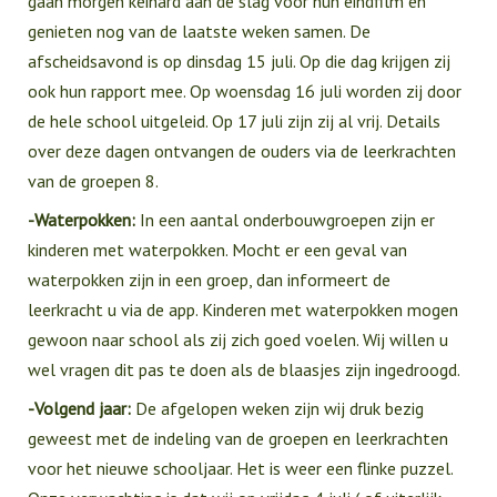
gaan morgen keihard aan de slag voor hun eindfilm en
genieten nog van de laatste weken samen. De
afscheidsavond is op dinsdag 15 juli. Op die dag krijgen zij
ook hun rapport mee. Op woensdag 16 juli worden zij door
de hele school uitgeleid. Op 17 juli zijn zij al vrij. Details
over deze dagen ontvangen de ouders via de leerkrachten
van de groepen 8.
-Waterpokken:
In een aantal onderbouwgroepen zijn er
kinderen met waterpokken. Mocht er een geval van
waterpokken zijn in een groep, dan informeert de
leerkracht u via de app. Kinderen met waterpokken mogen
gewoon naar school als zij zich goed voelen. Wij willen u
wel vragen dit pas te doen als de blaasjes zijn ingedroogd.
-Volgend jaar:
De afgelopen weken zijn wij druk bezig
geweest met de indeling van de groepen en leerkrachten
voor het nieuwe schooljaar. Het is weer een flinke puzzel.