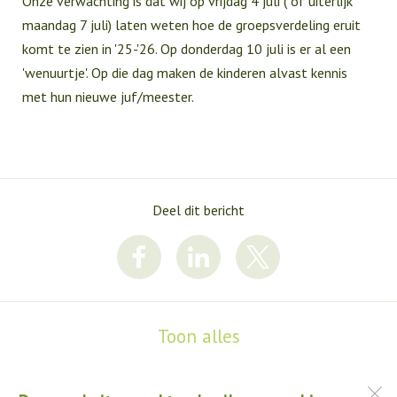
Onze verwachting is dat wij op vrijdag 4 juli ( of uiterlijk
maandag 7 juli) laten weten hoe de groepsverdeling eruit
komt te zien in '25-'26. Op donderdag 10 juli is er al een
'wenuurtje'. Op die dag maken de kinderen alvast kennis
met hun nieuwe juf/meester.
Deel dit bericht
Toon alles